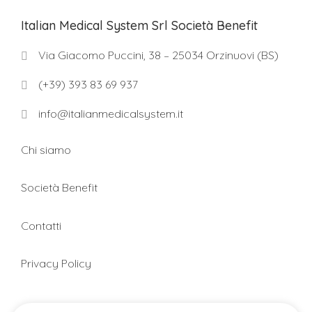
Italian Medical System Srl Società Benefit
Via Giacomo Puccini, 38 – 25034 Orzinuovi (BS)
(+39) 393 83 69 937
info@italianmedicalsystem.it
Chi siamo
Società Benefit
Contatti
Privacy Policy