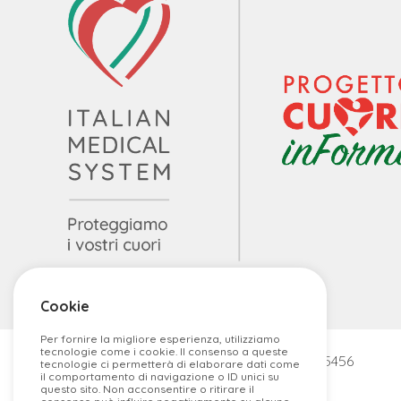
Cookie
Per fornire la migliore esperienza, utilizziamo
tecnologie come i cookie. Il consenso a queste
P.IVA/COD FISC 03686850987 REA BS-55456
tecnologie ci permetterà di elaborare dati come
il comportamento di navigazione o ID unici su
Copyright© 2026
Italian Medical System
questo sito. Non acconsentire o ritirare il