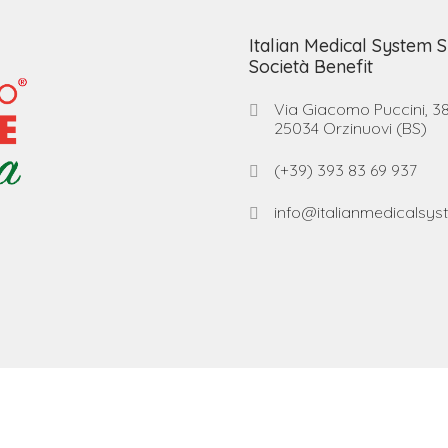
Italian Medical System S
Società Benefit
Via Giacomo Puccini, 38
25034 Orzinuovi (BS)
(+39) 393 83 69 937
info@italianmedicalsyst