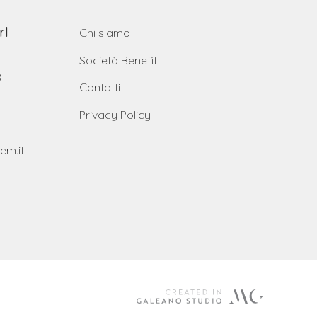
rl
Chi siamo
Società Benefit
 –
Contatti
Privacy Policy
em.it