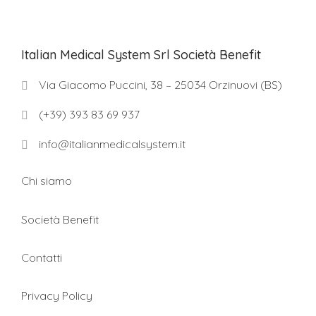
Italian Medical System Srl Società Benefit
Via Giacomo Puccini, 38 – 25034 Orzinuovi (BS)
(+39) 393 83 69 937
info@italianmedicalsystem.it
Chi siamo
Società Benefit
Contatti
Privacy Policy