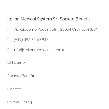
Italian Medical System Srl Società Benefit
Via Giacomo Puccini, 38 – 25034 Orzinuovi (BS)
(+39) 393 83 69 937
info@italianmedicalsystem.it
Chi siamo
Società Benefit
Contatti
Privacy Policy