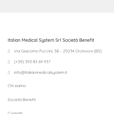
Italian Medical System Srl Società Benefit
Via Giacomo Puccini, 38 – 25034 Orzinuovi (BS)
(+39) 393 83 69 937
info@italianmedicalsystem.it
Chi siamo
Società Benefit
Contatti