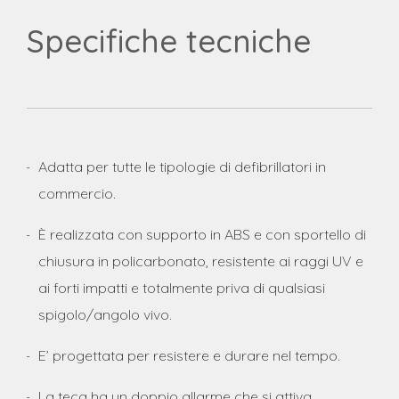
Specifiche tecniche
Adatta per tutte le tipologie di defibrillatori in
commercio.
È realizzata con supporto in ABS e con sportello di
chiusura in policarbonato, resistente ai raggi UV e
ai forti impatti e totalmente priva di qualsiasi
spigolo/angolo vivo.
E’ progettata per resistere e durare nel tempo.
La teca ha un doppio allarme che si attiva