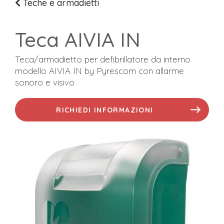
Teche e armadietti
Teca AIVIA IN
Teca/armadietto per defibrillatore da interno
modello AIVIA IN by Pyrescom con allarme
sonoro e visivo
RICHIEDI INFORMAZIONI